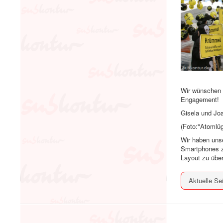
Wir wünschen 
Engagement!
Gisela und Jo
(Foto:"Atomlü
Wir haben unse
Smartphones zu
Layout zu übe
Aktuelle Se