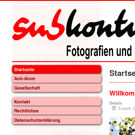
Startseite
Startse
Anti-Atom
Gesellschaft
Willkom
Kontakt
Details
Erstellt:
Rechtliches
Datenschutzerklärung