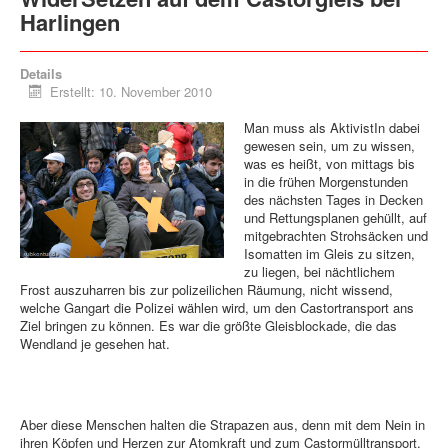
Harlingen
Details
Erstellt: 10. November 2010
Man muss als AktivistIn dabei
gewesen sein, um zu wissen,
was es heißt, von mittags bis
in die frühen Morgenstunden
des nächsten Tages in Decken
und Rettungsplanen gehüllt, auf
mitgebrachten Strohsäcken und
Isomatten im Gleis zu sitzen,
zu liegen, bei nächtlichem
Frost auszuharren bis zur polizeilichen Räumung, nicht wissend,
welche Gangart die Polizei wählen wird, um den Castortransport ans
Ziel bringen zu können. Es war die größte Gleisblockade, die das
Wendland je gesehen hat.
Aber diese Menschen halten die Strapazen aus, denn mit dem Nein in
ihren Köpfen und Herzen zur Atomkraft und zum Castormülltransport,