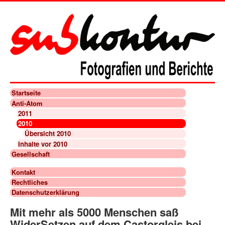
Startseite
Anti-Atom
2011
2010
Übersicht 2010
Inhalte vor 2010
Gesellschaft
Kontakt
Rechtliches
Datenschutzerklärung
Mit mehr als 5000 Menschen saß
WiderSetzen auf dem Castorgleis bei