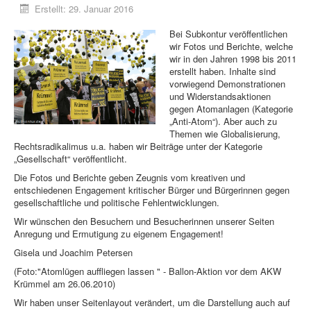
Erstellt: 29. Januar 2016
Bei Subkontur veröffentlichen
wir Fotos und Berichte, welche
wir in den Jahren 1998 bis 2011
erstellt haben. Inhalte sind
vorwiegend Demonstrationen
und Widerstandsaktionen
gegen Atomanlagen (Kategorie
„Anti-Atom“). Aber auch zu
Themen wie Globalisierung,
Rechtsradikalimus u.a. haben wir Beiträge unter der Kategorie
„Gesellschaft“ veröffentlicht.
Die Fotos und Berichte geben Zeugnis vom kreativen und
entschiedenen Engagement kritischer Bürger und Bürgerinnen gegen
gesellschaftliche und politische Fehlentwicklungen.
Wir wünschen den Besuchern und Besucherinnen unserer Seiten
Anregung und Ermutigung zu eigenem Engagement!
Gisela und Joachim Petersen
(Foto:"Atomlügen auffliegen lassen " - Ballon-Aktion vor dem AKW
Krümmel am 26.06.2010)
Wir haben unser Seitenlayout verändert, um die Darstellung auch auf