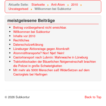
Aktuelle Seite:
Startseite
Anti-Atom
2010
Uncategorised
Willkommen bei Subkontur
meistgelesene Beiträge
Beitrag vorübergehend nicht erreichbar.
Willkommen bei Subkontur
Inhalte vor 2010
Rechtliches
Datenschutzerklärung
Lüneburger Aktionstage gegen Atomkraft
Atommülltransporte? Non! Njet! Nein!
Castortransport nach Lubmin: Mahnwache in Lüneburg
Traktorblockaden der Bäuerlichen Notgemeinschaft brachten
die Polizei in große Schwierigkeiten
Mit mehr als 5000 Menschen saß WiderSetzen auf dem
Castorgleis bei Harlingen
© 2026 Subkontur
Back to Top