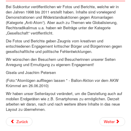
Bei Subkontur veröffentlichen wir Fotos und Berichte, welche wir in
den Jahren 1998 bis 2011 erstellt haben. Inhalte sind vorwiegend
Demonstrationen und Widerstandsaktionen gegen Atomanlagen
(Kategorie „Anti-Atom“). Aber auch zu Themen wie Globalisierung,
Rechtsradikalimus u.a. haben wir Beiträge unter der Kategorie
„Gesellschaft“ veröffentlicht.
Die Fotos und Berichte geben Zeugnis vom kreativen und
entschiedenen Engagement kritischer Bürger und Bürgerinnen gegen
gesellschaftliche und politische Fehlentwicklungen.
Wir wünschen den Besuchern und Besucherinnen unserer Seiten
Anregung und Ermutigung zu eigenem Engagement!
Gisela und Joachim Petersen
(Foto:"Atomlügen auffliegen lassen " - Ballon-Aktion vor dem AKW
Krümmel am 26.06.2010)
Wir haben unser Seitenlayout verändert, um die Darstellung auch auf
mobilen Endgeräten wie z.B. Smartphones zu ermöglichen. Derzeit
arbeiten wir daran, nach und nach weitere ältere Inhalte in das neue
Layout zu übernehmen.
Zurück
Weiter